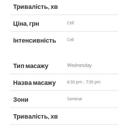
Тривалість, хв
Ціна, грн
Cell
Інтенсивність
Cell
Тип масажу
Wednesday
Назва масажу
6:30 pm - 7:30 pm
Зони
Seminar
Тривалість, хв