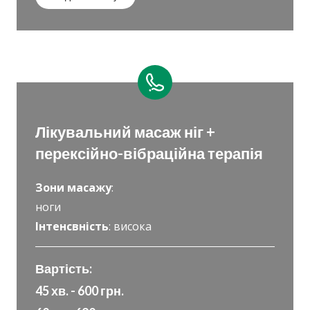
Лікувальний масаж ніг +
перексійно-вібраційна терапія
Зони масажу
:
ноги
Інтенсвність
: висока
Вартість:
45 хв. - 600 грн.