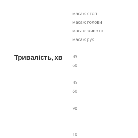
масаж стоп 
масаж голови
масаж живота
масаж рук
Тривалість, хв
45
60
45
60
90
10