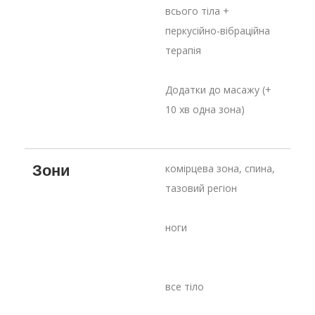
всього тіла + 
перкусійно-вібраційна 
терапія
Додатки до масажу (+ 
10 хв одна зона)
Зони
комірцева зона, спина, 
тазовий регіон
ноги
все тіло