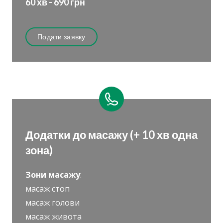
60 хв - 690 грн
Подати заявку
Додатки до масажу (+ 10 хв одна
зона)
Зони масажу
:
масаж стоп
масаж голови
масаж живота