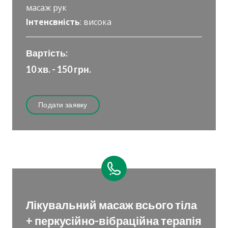
масаж рук
Інтенсвність
: висока
Вартість:
10 хв. - 150 грн.
Подати заявку
Лікувальний масаж всього тіла
+ перкусійно-вібраційна терапія