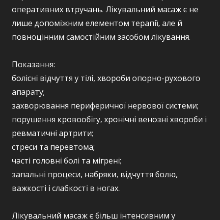
оперативних втручань. Лікувальний масаж є не
лише допоміжним елементом терапії, але й
повноцінним самостійним засобом лікування.
Показання:
болісні відчуття у тілі, хвороби опорно-рухового
апарату;
захворювання периферичної нервової системи;
порушення кровообігу, хронічні венозні хвороби і
ревматичні артрити;
стреси та перевтома;
часті головні болі та мігрені;
запальні процеси, набряки, відчуття болю,
важкості і слабкості в ногах.
Лікувальний масаж є більш інтенсивним у