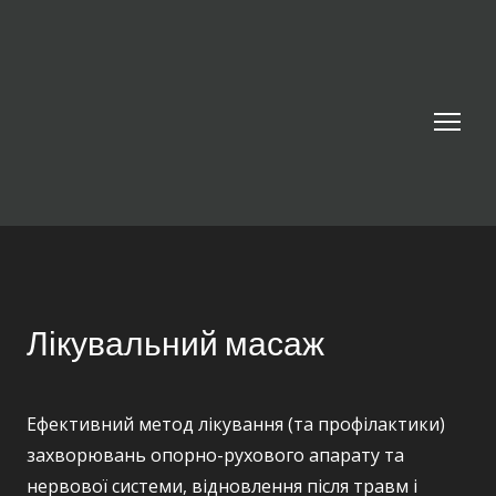
Лікувальний масаж
Ефективний метод лікування (та профілактики)
захворювань опорно-рухового апарату та
нервової системи, відновлення після травм і