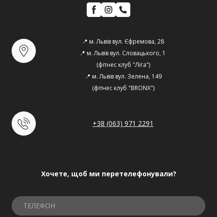
📍 м. Львів вул. Єфремова, 28
📍 м. Львів вул. Словацького, 1 
(фітнес клуб "Ліга")
📍 м. Львів вул. Зелена, 149
(фітнес клуб "BRONX")
+38 (063) 971 2291
Хочете, щоб ми перетелефонували?