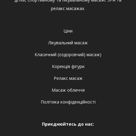
релакс масажах.
Ціни
Лікувальний масаж
Класичний (оздоровчий) масаж)
Корекція фігури
Релакс масаж
Масаж обличчя
Політика конфіденційності
Приєднюйтесь до нас: