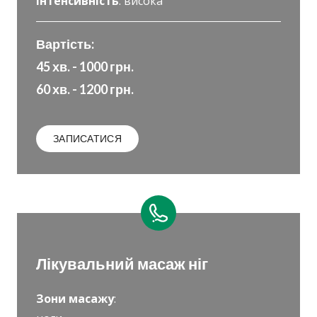
Інтенсивність
: висока
Вартість:
45 хв. - 1000 грн.
60 хв. - 1200 грн.
ЗАПИСАТИСЯ
Лікувальний масаж ніг
Зони масажу
: