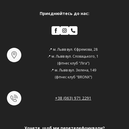
Приєднюйтесь до нас:
📍 м. Львів вул. Єфремова, 28
📍 м. Львів вул. Словацького, 1 
(фітнес клуб "Ліга")
📍 м. Львів вул. Зелена, 149
(фітнес клуб "BRONX")
+38 (063) 971 2291
Хочете, щоб ми перетелефонували?