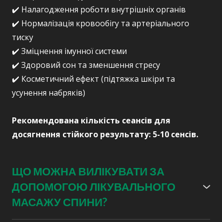
✔️ Налагодження роботи внутрішніх органів
✔️ Нормалізація кровообігу та артеріального
тиску
✔️ Зміцнення імунної системи
✔️ Здоровий сон та зменшення стресу
✔️ Косметичний ефект (підтяжка шкіри та
усунення набряків)
Рекомендована кількість сеансів для
досягнення стійкого результату: 5-10 сенсів.
ЩО МОЖНА ВИЛІКУВАТИ ЗА
ДОПОМОГОЮ ЛІКУВАЛЬНОГО
МАСАЖУ СПИНИ?
• Болісні відчуття у спині, попереку та шиї.