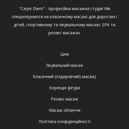
"Carpe Diem" - професійна масажна студія! Ми
спеціалізуємося на класичному масажі для дорослих і
дітей, спортивному та лікувальному масажі. SPA та
релакс масажах.
Ціни
Лікувальний масаж
Класичний (оздоровчий) масаж)
Корекція фігури
Релакс масаж
Масаж обличчя
Політика конфіденційності