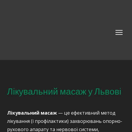
Лікувальний масаж у Львові
Лікувальний масаж
— це ефективний метод
лікування (і профілактики) захворювань опорно-
рухового апарату та нервової системи,