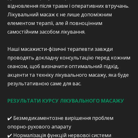
відновлення після травм і оперативних втручань.
Лікувальний масаж є не лише допоміжним
елементом терапії, але й повноцінним
самостійним засобом лікування.
Наші масажисти-фізичні терапевти завжди
проводять докладну консультацію перед кожним
сеансом, щоб визначити оптимальний підхід,
акценти та техніку лікувального масажу, яка буде
результативною саме для вас.
РЕЗУЛЬТАТИ КУРСУ ЛІКУВАЛЬНОГО МАСАЖУ
✔️ Безмедикаментозне вирішення проблем
опорно-рухового апарату
✔️ Нормалізація функцій нервової системи