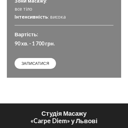
Зони масажу
:
все тіло
Інтенсивність
: висока
Вартість:
90 хв. - 1 700 грн.
ЗАПИСАТИСЯ
Студія Масажу
«Carpe Diem»
у Львові