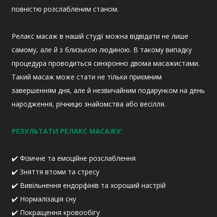
повністю розслабленим станом.
Релакс масаж в нашій студії можна відвідати не лише
самому, але й з близькою людиною. В такому випадку
процедура проводиться синхронно двома масажистами.
Такий масаж може стати не тільки приємним
завершенням дня, але й незвичайним подарунком на день
народження, річницю знайомства або весілля.
РЕЗУЛЬТАТИ РЕЛАКС МАСАЖУ:
✔️ Фізичне та емоційне розслаблення
✔️ Зняття втоми та стресу
✔️ Вивільнення ендорфінів та хороший настрій
✔️ Нормалізація сну
✔️ Покращення кровообігу