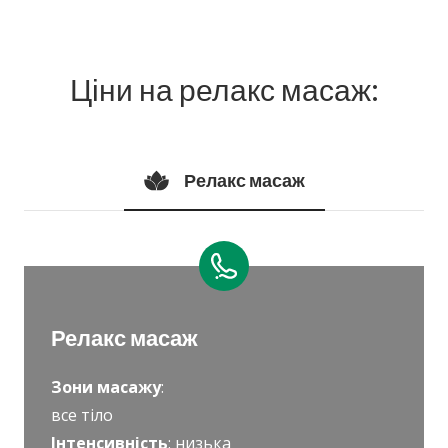
Ціни на релакс масаж:
Релакс масаж
Релакс масаж
Зони масажу
:
все тіло
Інтенсивність
: низька