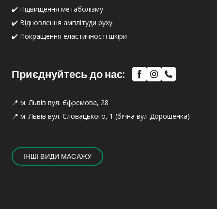
✔️ Підвищення метаболізму
✔️ Відновлення амплітуди руху
✔️ Покращення еластичності шкіри
Приєднуйтесь до нас:
📍 м. Львів вул. Єфремова, 28
📍 м. Львів вул. Словацького, 1 (бічна вул Дорошенка)
ІНШІ ВИДИ МАСАЖУ