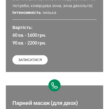
потреби, комірцева зона, зона декольте)
Інтенсивність
: низька
Вартість:
60 хв. - 1600 грн.
90 хв. - 2200 грн.
ЗАПИСАТИСЯ
Парний масаж (для двох)