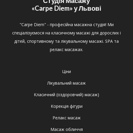
Студія Масажу
«Carpe Diem»
у Львові
"Carpe Diem" - професійна масажна студія! Ми
спеціалізуємося на класичному масажі для дорослих і
дітей, спортивному та лікувальному масажі. SPA та
релакс масажах.
Ціни
Лікувальний масаж
Класичний (оздоровчий) масаж)
Корекція фігури
Релакс масаж
Масаж обличчя