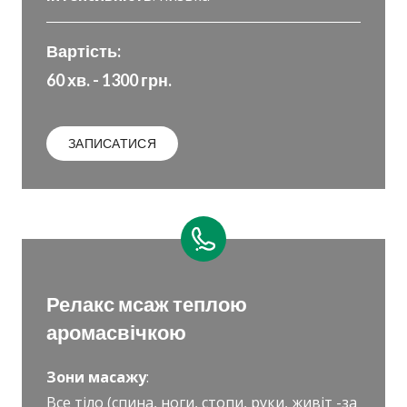
Вартість:
60 хв. - 1300 грн.
ЗАПИСАТИСЯ
Релакс мсаж теплою
аромасвічкою
Зони масажу
:
Все тіло (спина, ноги, стопи, руки, живіт -за