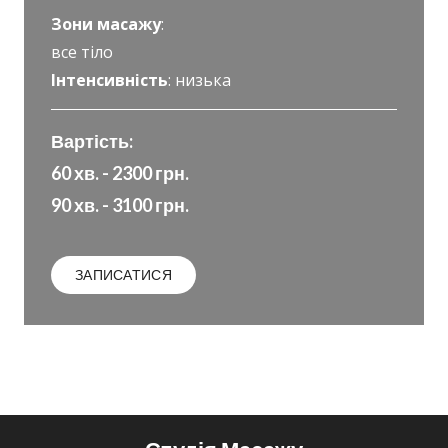
Зони масажу
:
все тіло
Інтенсивність
: низька
Вартість:
60 хв. - 2300 грн.
90 хв. - 3100 грн.
ЗАПИСАТИСЯ