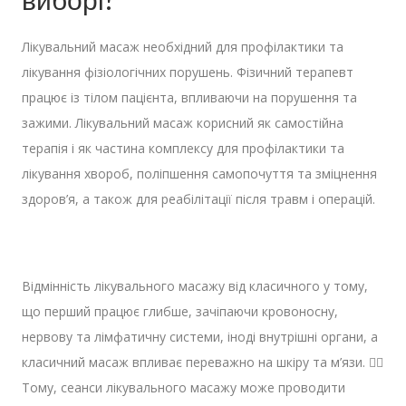
Лікувальний масаж необхідний для профілактики та
лікування фізіологічних порушень. Фізичний терапевт
працює із тілом пацієнта, впливаючи на порушення та
зажими. Лікувальний масаж корисний як самостійна
терапія і як частина комплексу для профілактики та
лікування хвороб, поліпшення самопочуття та зміцнення
здоров’я, а також для реабілітації після травм і операцій.
⠀
Відмінність лікувального масажу від класичного у тому,
що перший працює глибше, зачіпаючи кровоносну,
нервову та лімфатичну системи, іноді внутрішні органи, а
класичний масаж впливає переважно на шкіру та м’язи. ☝🏻
Тому, сеанси лікувального масажу може проводити