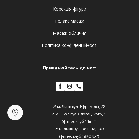
Корекція фігури
Релакс масаж
Масаж обличчя
Політика конфіденційності
Приєднюйтесь до нас:
📍 м. Львів вул. Єфремова, 28
📍 м. Львів вул. Словацького, 1 
(фітнес клуб "Ліга")
📍 м. Львів вул. Зелена, 149
(фітнес клуб "BRONX")