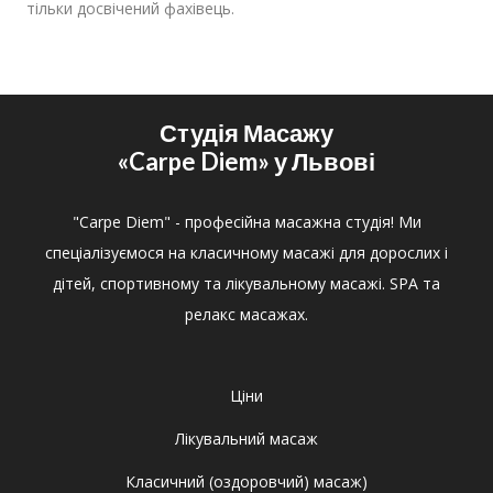
тільки досвічений фахівець.
Студія Масажу
«Carpe Diem»
у Львові
"Carpe Diem" - професійна масажна студія! Ми
спеціалізуємося на класичному масажі для дорослих і
дітей, спортивному та лікувальному масажі. SPA та
релакс масажах.
Ціни
Лікувальний масаж
Класичний (оздоровчий) масаж)